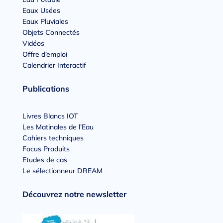
Eaux Usées
Eaux Pluviales
Objets Connectés
Vidéos
Offre d’emploi
Calendrier Interactif
Publications
Livres Blancs IOT
Les Matinales de l’Eau
Cahiers techniques
Focus Produits
Etudes de cas
Le sélectionneur DREAM
Découvrez notre newsletter