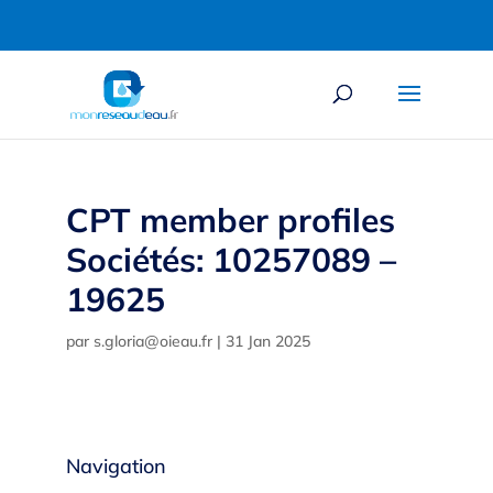
CPT member profiles
Sociétés: 10257089 –
19625
par
s.gloria@oieau.fr
|
31 Jan 2025
Navigation