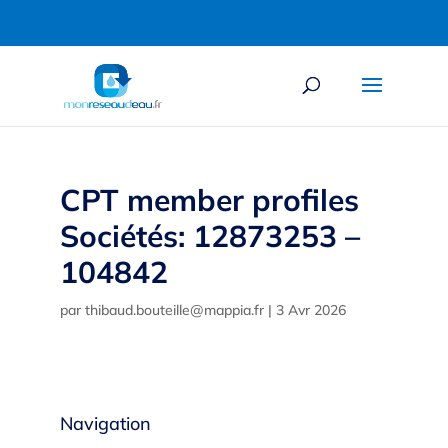
CPT member profiles
Sociétés: 12873253 –
104842
par
thibaud.bouteille@mappia.fr
|
3 Avr 2026
Navigation