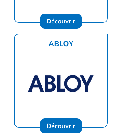
Découvrir
ABLOY
Découvrir