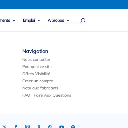
ments
Emploi
A propos
n
Mon Compte
Navigation
Nous contacter
Pourquoi ce site
Offres Visibilité
Créer un compte
Note aux fabricants
FAQ | Foire Aux Questions