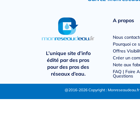
A propos
Nous contact
Pourquoi ce s
Offres Visibili
L’unique site d’info
Créer un com
édité par des pros
Note aux fab
pour des pros des
FAQ | Foire 
réseaux d’eau.
Questions
@2016-2026 Copyright : Monreseaudeau.fr p