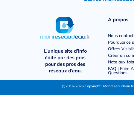
A propos
Nous contact
Pourquoi ce s
Offres Visibili
L’unique site d’info
Créer un com
édité par des pros
Note aux fab
pour des pros des
FAQ | Foire 
réseaux d’eau.
Questions
@2016-2026 Copyright : Monreseaudeau.fr p