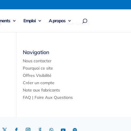
ments
Emploi
A propos
n
Mon Compte
Navigation
Nous contacter
Pourquoi ce site
Offres Visibilité
Créer un compte
Note aux fabricants
FAQ | Foire Aux Questions