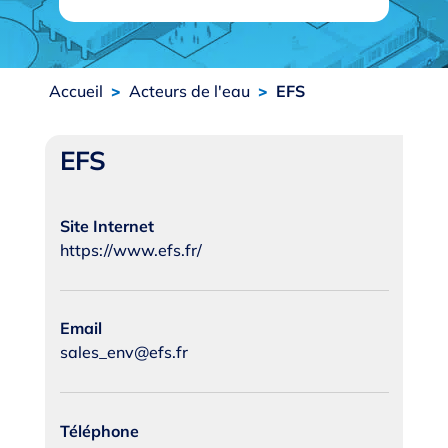
Accueil
>
Acteurs de l'eau
>
EFS
EFS
Site Internet
https://www.efs.fr/
Email
sales_env@efs.fr
Téléphone