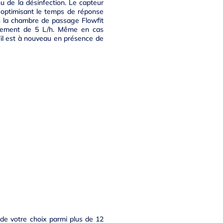
 de la désinfection. Le capteur
 optimisant le temps de réponse
ans la chambre de passage Flowfit
eulement de 5 L/h. Même en cas
’il est à nouveau en présence de
de votre choix parmi plus de 12