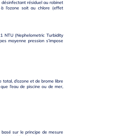
 désinfectant résiduel au robinet
 l’ozone soit au chlore (effet
<1 NTU (Nephelometric Turbidity
mpes moyenne pression s’impose
total, d’ozone et de brome libre
i que l’eau de piscine ou de mer,
 basé sur le principe de mesure