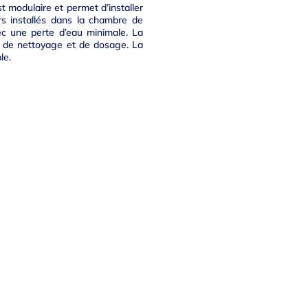
 modulaire et permet d’installer
rs installés dans la chambre de
ec une perte d’eau minimale. La
e de nettoyage et de dosage. La
le.