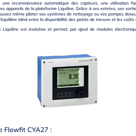
e une reconnaissance automatique des capteurs, une utilisation fa
es appareils de la plateforme Liquiline. Grâce à ses entrées, ses sortie
uvez même piloter vos systèmes de nettoyage ou vos pompes doseus
équilibre idéal entre la disponibilité des points de mesure et les coût
Liquiline est évolutive et permet, par ajout de modules électroniqu
 Flowfit CYA27 :