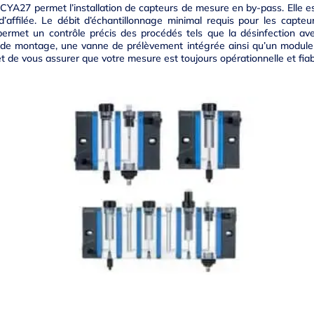
YA27 permet l’installation de capteurs de mesure en by-pass. Elle est
’affilée. Le débit d’échantillonnage minimal requis pour les capteu
ermet un contrôle précis des procédés tels que la désinfection av
 de montage, une vanne de prélèvement intégrée ainsi qu’un modul
t de vous assurer que votre mesure est toujours opérationnelle et fiab