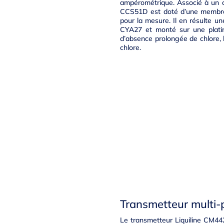
ampérométrique. Associé à un c
CCS51D est doté d’une membrane
pour la mesure. Il en résulte un
CYA27 et monté sur une platin
d’absence prolongée de chlore, 
chlore.
Transmetteur multi-
Le transmetteur Liquiline CM44