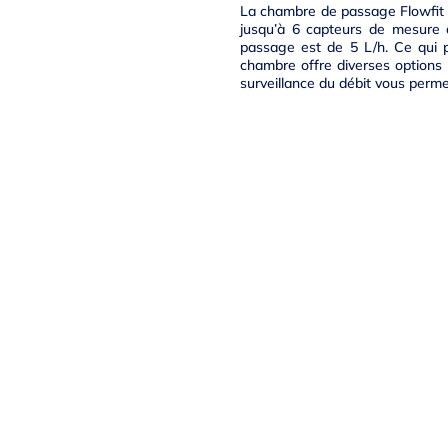
La chambre de passage Flowfit C
jusqu’à 6 capteurs de mesure d
passage est de 5 L/h. Ce qui p
chambre offre diverses options
surveillance du débit vous perme