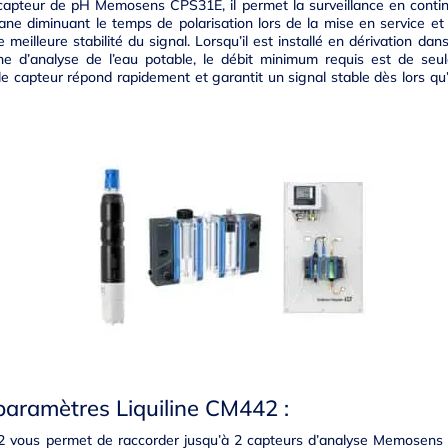
apteur de pH Memosens CPS31E, il permet la surveillance en continu
 diminuant le temps de polarisation lors de la mise en service et
e meilleure stabilité du signal. Lorsqu’il est installé en dérivation d
e d’analyse de l’eau potable, le débit minimum requis est de s
le capteur répond rapidement et garantit un signal stable dès lors qu
paramètres Liquiline CM442 :
2 vous permet de raccorder jusqu’à 2 capteurs d’analyse Memosens 