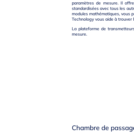
paramètres de mesure. Il offr
standardisées avec tous les autr
modules mathématiques, vous po
Technology vous aide à trouver l’
La plateforme de transmetteurs 
mesure.
Chambre de passage