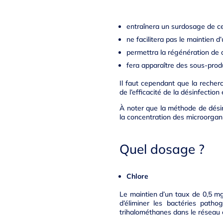
entraînera un surdosage de ce 
ne facilitera pas le maintien d
permettra la régénération de c
fera apparaître des sous-produ
Il faut cependant que la recher
de l’efficacité de la désinfectio
À noter que la méthode de désinf
la concentration des microorgan
Quel dosage ?
Chlore
Le maintien d’un taux de 0,5 mg
d’éliminer les bactéries patho
trihalométhanes dans le réseau 