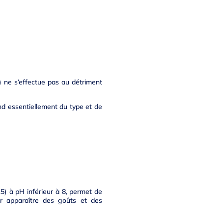
) ne s’effectue pas au détriment
end essentiellement du type et de
5) à pH inférieur à 8, permet de
oir apparaître des goûts et des